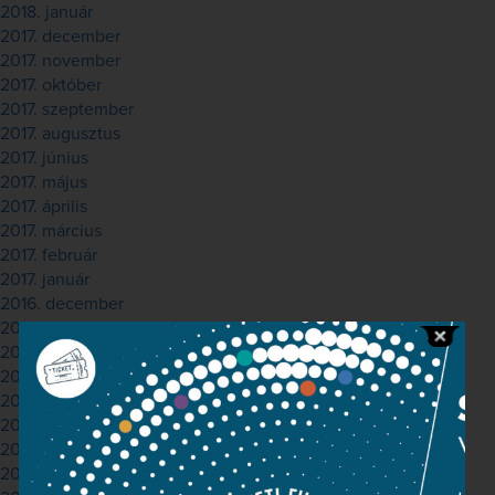
2018. január
2017. december
2017. november
2017. október
2017. szeptember
2017. augusztus
2017. június
2017. május
2017. április
2017. március
2017. február
2017. január
2016. december
2016. november
2016. október
2016. június
2016. május
2016. január
2015. november
2015. szeptember