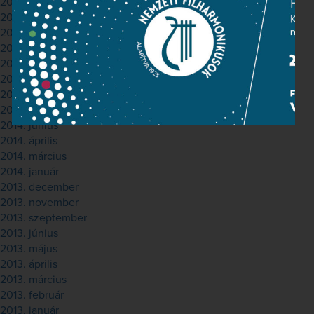
2015. június
2015. május
2015. március
2015. február
2014. november
2014. október
2014. szeptember
2014. július
2014. június
2014. április
2014. március
2014. január
2013. december
2013. november
2013. szeptember
2013. június
2013. május
2013. április
2013. március
2013. február
2013. január