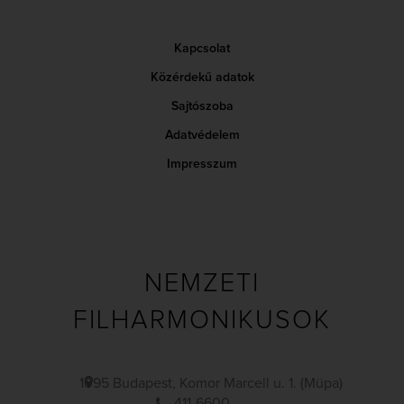
Kapcsolat
Közérdekű adatok
Sajtószoba
Adatvédelem
Impresszum
NEMZETI
FILHARMONIKUSOK
1095 Budapest, Komor Marcell u. 1. (Müpa)
411-6600