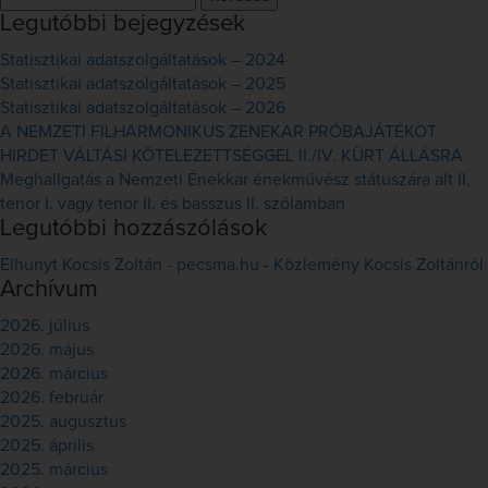
Legutóbbi bejegyzések
Statisztikai adatszolgáltatások – 2024
Statisztikai adatszolgáltatások – 2025
Statisztikai adatszolgáltatások – 2026
A NEMZETI FILHARMONIKUS ZENEKAR PRÓBAJÁTÉKOT
HIRDET VÁLTÁSI KÖTELEZETTSÉGGEL II./IV. KÜRT ÁLLÁSRA
Meghallgatás a Nemzeti Énekkar énekművész státuszára alt II,
tenor I. vagy tenor II. és basszus II. szólamban
Legutóbbi hozzászólások
Elhunyt Kocsis Zoltán - pecsma.hu
-
Közlemény Kocsis Zoltánról
Archívum
2026. július
2026. május
2026. március
2026. február
2025. augusztus
2025. április
2025. március