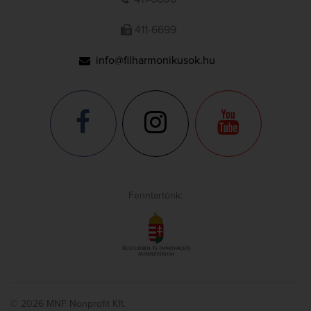
411-6699
info@filharmonikusok.hu
Fenntartónk:
© 2026 MNF Nonprofit Kft.