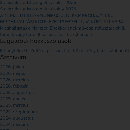
Statisztikai adatszolgáltatások – 2025
Statisztikai adatszolgáltatások – 2026
A NEMZETI FILHARMONIKUS ZENEKAR PRÓBAJÁTÉKOT
HIRDET VÁLTÁSI KÖTELEZETTSÉGGEL II./IV. KÜRT ÁLLÁSRA
Meghallgatás a Nemzeti Énekkar énekművész státuszára alt II,
tenor I. vagy tenor II. és basszus II. szólamban
Legutóbbi hozzászólások
Elhunyt Kocsis Zoltán - pecsma.hu
-
Közlemény Kocsis Zoltánról
Archívum
2026. július
2026. május
2026. március
2026. február
2025. augusztus
2025. április
2025. március
2024. szeptember
2024. augusztus
2024. március