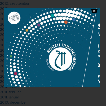
2012. szeptember
2012. augusztus
2012. július
2012. június
2012. május
2012. április
2012. március
2012. február
2012. január
2011. december
2011. november
2011. október
2011. szeptember
2011. augusztus
2011. július
2011. május
2011. április
2011. február
2011. január
2010. december