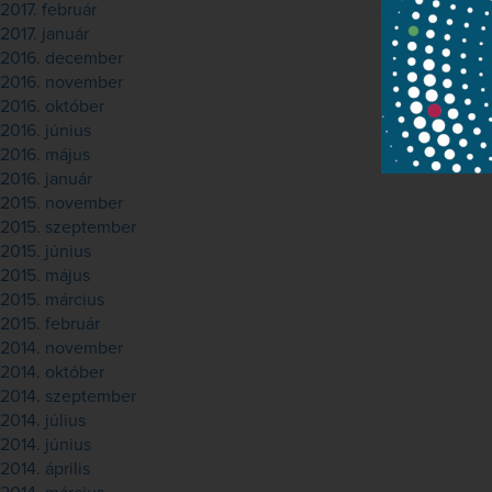
2017. február
2017. január
2016. december
2016. november
2016. október
2016. június
2016. május
2016. január
2015. november
2015. szeptember
2015. június
2015. május
2015. március
2015. február
2014. november
2014. október
2014. szeptember
2014. július
2014. június
2014. április