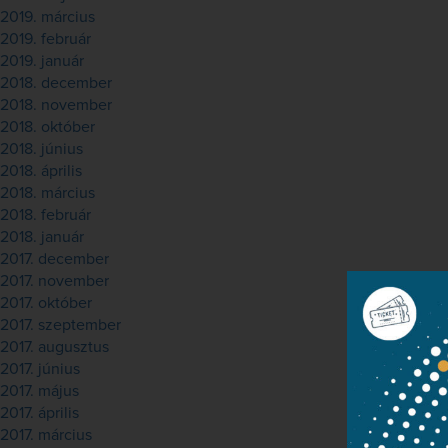
2019. március
2019. február
2019. január
2018. december
2018. november
2018. október
2018. június
2018. április
2018. március
2018. február
2018. január
2017. december
2017. november
2017. október
2017. szeptember
2017. augusztus
2017. június
2017. május
2017. április
2017. március