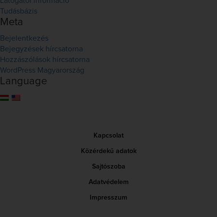
Látogatói információ
Tudásbázis
Meta
Bejelentkezés
Bejegyzések hírcsatorna
Hozzászólások hírcsatorna
WordPress Magyarország
Language
Kapcsolat
Közérdekű adatok
Sajtószoba
Adatvédelem
Impresszum