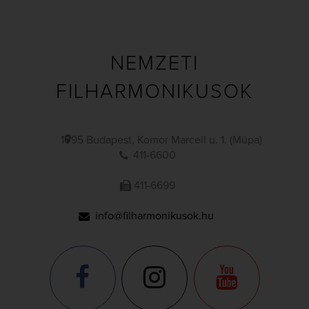
NEMZETI
FILHARMONIKUSOK
1095 Budapest, Komor Marcell u. 1. (Müpa)
411-6600
411-6699
info@filharmonikusok.hu