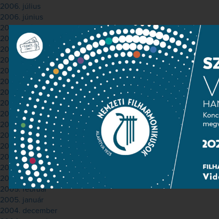
2006. július
2006. június
2006. május
2006. április
2006. március
2006. február
2006. január
2005. december
2005. november
2005. október
2005. szeptember
2005. augusztus
2005. július
2005. június
2005. május
2005. április
2005. március
2005. február
2005. január
2004. december