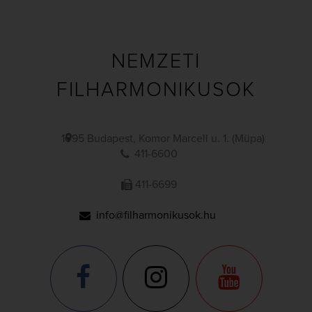
NEMZETI
FILHARMONIKUSOK
1095 Budapest, Komor Marcell u. 1. (Müpa)
411-6600
411-6699
info@filharmonikusok.hu