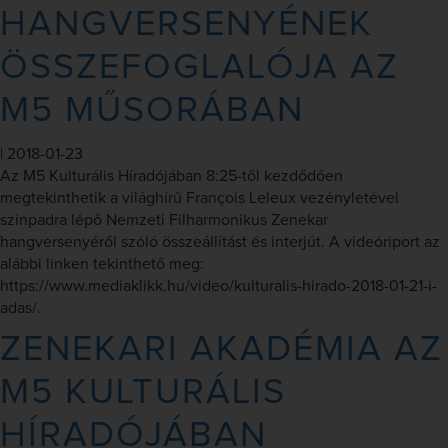
HANGVERSENYÉNEK
ÖSSZEFOGLALÓJA AZ
M5 MŰSORÁBAN
|
2018-01-23
Az M5 Kulturális Híradójában 8:25-től kezdődően
megtekinthetik a világhírű François Leleux vezényletével
színpadra lépő Nemzeti Filharmonikus Zenekar
hangversenyéről szóló összeállítást és interjút. A videóriport az
alábbi linken tekinthető meg:
https://www.mediaklikk.hu/video/kulturalis-hirado-2018-01-21-i-
adas/.
ZENEKARI AKADÉMIA AZ
M5 KULTURÁLIS
HÍRADÓJÁBAN