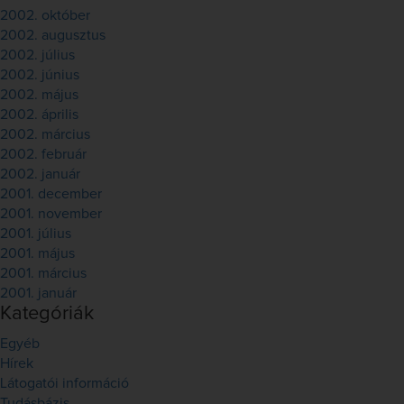
2002. október
2002. augusztus
2002. július
2002. június
2002. május
2002. április
2002. március
2002. február
2002. január
2001. december
2001. november
2001. július
2001. május
2001. március
2001. január
Kategóriák
Egyéb
Hírek
Látogatói információ
Tudásbázis