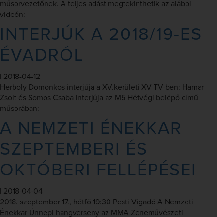
műsorvezetőnek. A teljes adást megtekinthetik az alábbi
videón:
INTERJÚK A 2018/19-ES
ÉVADRÓL
|
2018-04-12
Herboly Domonkos interjúja a XV.kerületi XV TV-ben: Hamar
Zsolt és Somos Csaba interjúja az M5 Hétvégi belépő című
műsorában:
A NEMZETI ÉNEKKAR
SZEPTEMBERI ÉS
OKTÓBERI FELLÉPÉSEI
|
2018-04-04
2018. szeptember 17., hétfő 19:30 Pesti Vigadó A Nemzeti
Énekkar Ünnepi hangverseny az MMA Zeneművészeti