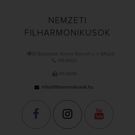
NEMZETI
FILHARMONIKUSOK
1095 Budapest, Komor Marcell u. 1. (Müpa)
411-6600
411-6699
info@filharmonikusok.hu