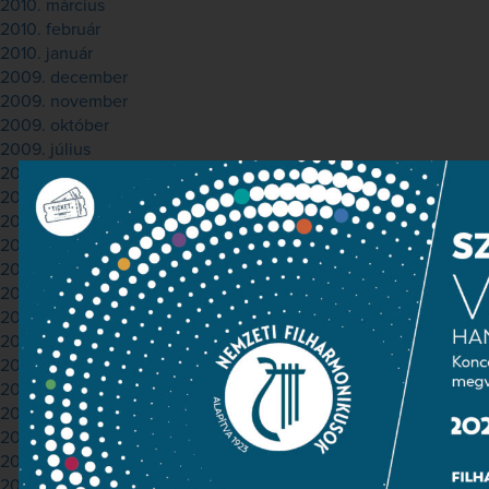
2010. március
2010. február
2010. január
2009. december
2009. november
2009. október
2009. július
2009. június
2009. április
2009. március
2009. február
2009. január
2008. december
2008. november
2008. október
2008. szeptember
2008. július
2008. június
2008. május
2008. április
2008. március