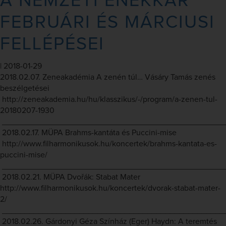
A NEMZETI ÉNEKKAR
FEBRUÁRI ÉS MÁRCIUSI
FELLÉPÉSEI
|
2018-01-29
2018.02.07. Zeneakadémia A zenén túl… Vásáry Tamás zenés
beszélgetései
http://zeneakademia.hu/hu/klasszikus/-/program/a-zenen-tul-
20180207-1930
_________________________________________________
2018.02.17. MÜPA Brahms-kantáta és Puccini-mise
http://www.filharmonikusok.hu/koncertek/brahms-kantata-es-
puccini-mise/
_________________________________________________
2018.02.21. MÜPA Dvořák: Stabat Mater
http://www.filharmonikusok.hu/koncertek/dvorak-stabat-mater-
2/
_________________________________________________
2018.02.26. Gárdonyi Géza Színház (Eger) Haydn: A teremtés