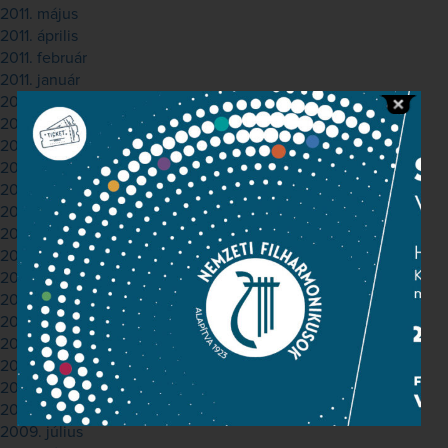
2011. május
2011. április
2011. február
2011. január
2010. december
2010. november
2010. október
2010. szeptember
2010. augusztus
2010. július
2010. június
2010. május
2010. április
2010. március
2010. február
2010. január
2009. december
2009. november
2009. október
2009. július