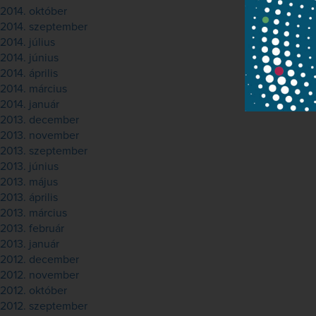
2014. október
2014. szeptember
2014. július
2014. június
2014. április
2014. március
2014. január
2013. december
2013. november
2013. szeptember
2013. június
2013. május
2013. április
2013. március
2013. február
2013. január
2012. december
2012. november
2012. október
2012. szeptember