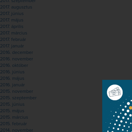
2017. szeptember
2017. augusztus
2017. június
2017. május
2017. április
2017. március
2017. február
2017. január
2016. december
2016. november
2016. október
2016. június
2016. május
2016. január
2015. november
2015. szeptember
2015. június
2015. május
2015. március
2015. február
2014. november