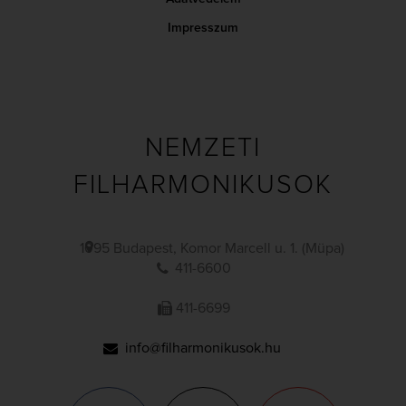
Impresszum
NEMZETI
FILHARMONIKUSOK
1095 Budapest, Komor Marcell u. 1. (Müpa)
411-6600
411-6699
info@filharmonikusok.hu