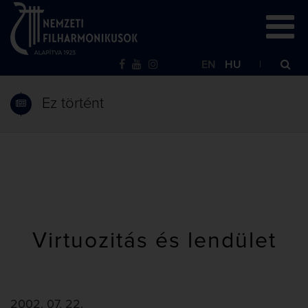
EN
HU
Ez történt
Virtuozitás és lendület
2002. 07. 22.