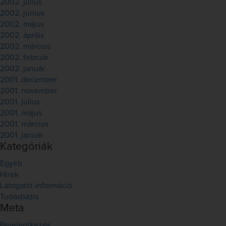
2002. július
2002. június
2002. május
2002. április
2002. március
2002. február
2002. január
2001. december
2001. november
2001. július
2001. május
2001. március
2001. január
Kategóriák
Egyéb
Hírek
Látogatói információ
Tudásbázis
Meta
Bejelentkezés