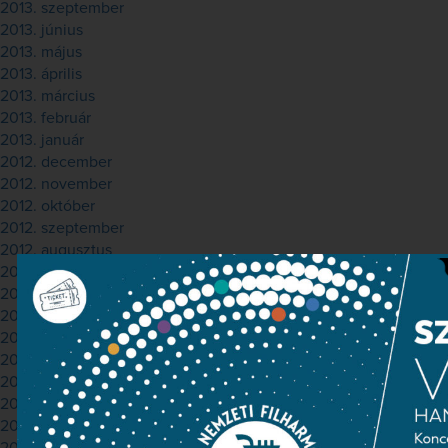
2013. szeptember
2013. június
2013. május
2013. április
2013. március
2013. február
2013. január
2012. december
2012. november
2012. október
2012. szeptember
2012. augusztus
2012. július
2012. június
2012. május
2012. április
2012. március
2012. február
2012. január
2011. december