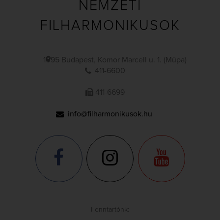
NEMZETI
FILHARMONIKUSOK
1095 Budapest, Komor Marcell u. 1. (Müpa)
411-6600
411-6699
info@filharmonikusok.hu
Fenntartónk: