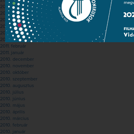
2011. november
2011. október
2011. szeptember
2011. augusztus
2011. július
2011. május
2011. április
2011. február
2011. január
2010. december
2010. november
2010. október
2010. szeptember
2010. augusztus
2010. július
2010. június
2010. május
2010. április
2010. március
2010. február
2010. január