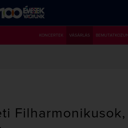
KONCERTEK
VÁSÁRLÁS
BEMUTATKOZU
i Filharmonikusok,