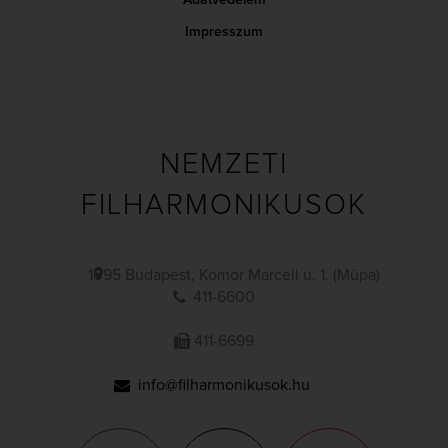
Adatvédelem
Impresszum
NEMZETI
FILHARMONIKUSOK
1095 Budapest, Komor Marcell u. 1. (Müpa)
411-6600
411-6699
info@filharmonikusok.hu