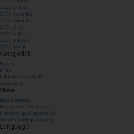
2002. február
2002. január
2001. december
2001. november
2001. július
2001. május
2001. március
2001. január
Kategóriák
Egyéb
Hírek
Látogatói információ
Tudásbázis
Meta
Bejelentkezés
Bejegyzések hírcsatorna
Hozzászólások hírcsatorna
WordPress Magyarország
Language