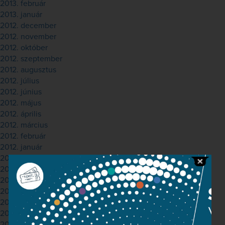
2013. február
2013. január
2012. december
2012. november
2012. október
2012. szeptember
2012. augusztus
2012. július
2012. június
2012. május
2012. április
2012. március
2012. február
2012. január
2011. december
2011. november
2011. október
2011. szeptember
2011. augusztus
2011. július
2011. május