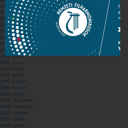
2011. április
2011. február
2011. január
2010. december
2010. november
2010. október
2010. szeptember
2010. augusztus
2010. július
2010. június
2010. május
2010. április
2010. március
2010. február
2010. január
2009. december
2009. november
2009. október
2009. július
2009. június