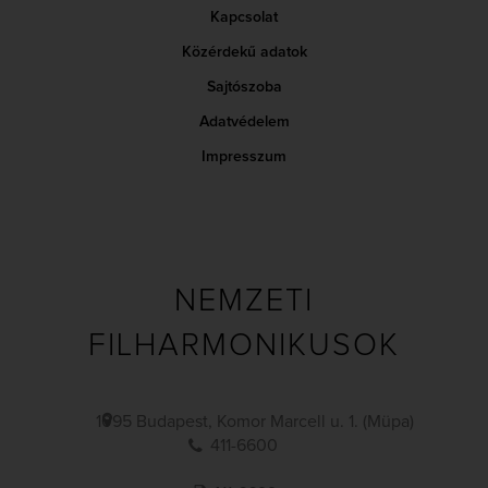
Kapcsolat
Közérdekű adatok
Sajtószoba
Adatvédelem
Impresszum
NEMZETI
FILHARMONIKUSOK
1095 Budapest, Komor Marcell u. 1. (Müpa)
411-6600