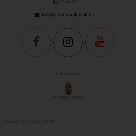
411-6699
info@filharmonikusok.hu
Fenntartónk:
© 2026 MNF Nonprofit Kft.