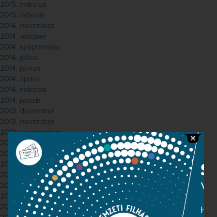
2015. március
2015. február
2014. november
2014. október
2014. szeptember
2014. július
2014. június
2014. április
2014. március
2014. január
2013. december
2013. november
2013. szeptember
2013. június
2013. május
2013. április
2013. március
2013. február
2013. január
2012. december