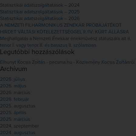
Statisztikai adatszolgáltatások – 2024
Statisztikai adatszolgáltatások – 2025
Statisztikai adatszolgáltatások – 2026
A NEMZETI FILHARMONIKUS ZENEKAR PRÓBAJÁTÉKOT
HIRDET VÁLTÁSI KÖTELEZETTSÉGGEL II./IV. KÜRT ÁLLÁSRA
Meghallgatás a Nemzeti Énekkar énekművész státuszára alt II,
tenor I. vagy tenor II. és basszus II. szólamban
Legutóbbi hozzászólások
Elhunyt Kocsis Zoltán - pecsma.hu
-
Közlemény Kocsis Zoltánról
Archívum
2026. július
2026. május
2026. március
2026. február
2025. augusztus
2025. április
2025. március
2024. szeptember
2024. augusztus