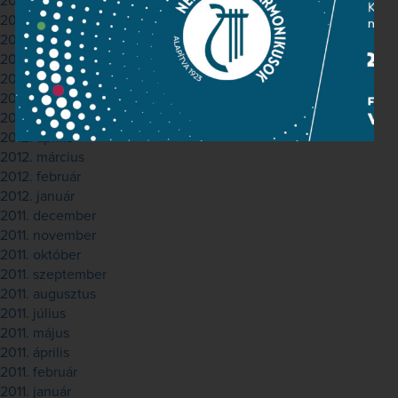
2012. november
2012. október
2012. szeptember
2012. augusztus
2012. július
2012. június
2012. május
2012. április
2012. március
2012. február
2012. január
2011. december
2011. november
2011. október
2011. szeptember
2011. augusztus
2011. július
2011. május
2011. április
2011. február
2011. január