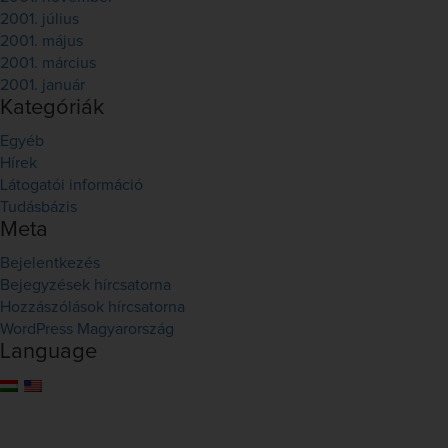
2001. július
2001. május
2001. március
2001. január
Kategóriák
Egyéb
Hírek
Látogatói információ
Tudásbázis
Meta
Bejelentkezés
Bejegyzések hírcsatorna
Hozzászólások hírcsatorna
WordPress Magyarország
Language