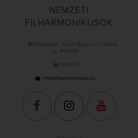
NEMZETI
FILHARMONIKUSOK
1095 Budapest, Komor Marcell u. 1. (Müpa)
411-6600
411-6699
info@filharmonikusok.hu