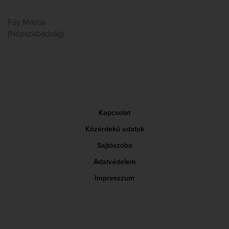
Fáy Miklós
(Népszabadság)
Kapcsolat
Közérdekű adatok
Sajtószoba
Adatvédelem
Impresszum