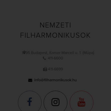
NEMZETI
FILHARMONIKUSOK
1095 Budapest, Komor Marcell u. 1. (Müpa)
411-6600
411-6699
info@filharmonikusok.hu