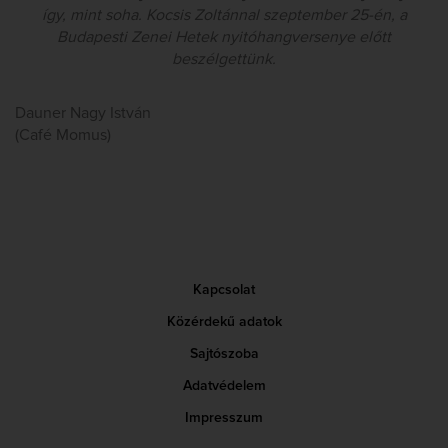
így, mint soha. Kocsis Zoltánnal szeptember 25-én, a
Budapesti Zenei Hetek nyitóhangversenye előtt
beszélgettünk.
Dauner Nagy István
(Café Momus)
Kapcsolat
Közérdekű adatok
Sajtószoba
Adatvédelem
Impresszum