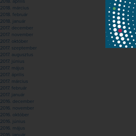
2018. április
2018. március
2018. február
2018. január
2017. december
2017. november
2017. október
2017. szeptember
2017. augusztus
2017. június
2017. május
2017. április
2017. március
2017. február
2017. január
2016. december
2016. november
2016. október
2016. június
2016. május
2016. január