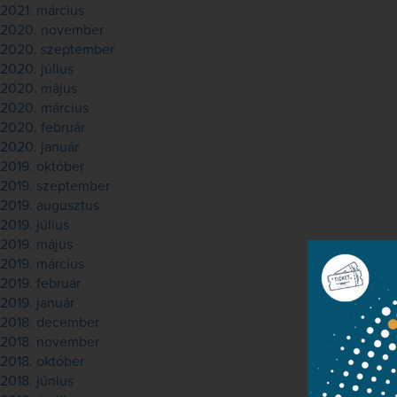
2021. március
2020. november
2020. szeptember
2020. július
2020. május
2020. március
2020. február
2020. január
2019. október
2019. szeptember
2019. augusztus
2019. július
2019. május
2019. március
2019. február
2019. január
2018. december
2018. november
2018. október
2018. június