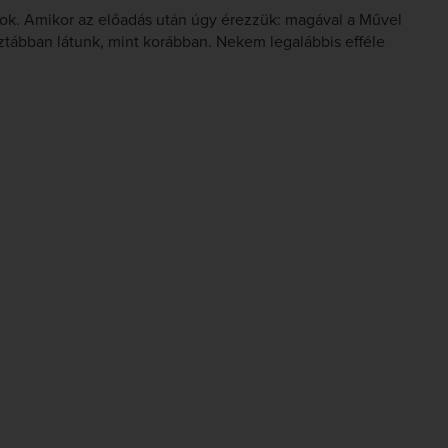
ok. Amikor az előadás után úgy érezzük: magával a Művel
tábban látunk, mint korábban. Nekem legalábbis efféle