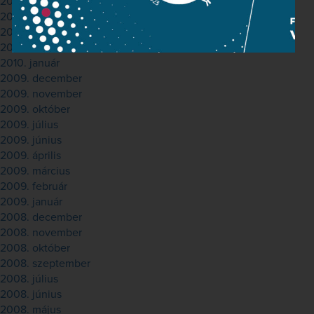
2010. május
2010. április
2010. március
2010. február
2010. január
2009. december
2009. november
2009. október
2009. július
2009. június
2009. április
2009. március
2009. február
2009. január
2008. december
2008. november
2008. október
2008. szeptember
2008. július
2008. június
2008. május