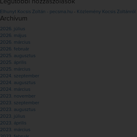
Legutóbbi hozzászólások
Elhunyt Kocsis Zoltán - pecsma.hu
-
Közlemény Kocsis Zoltánról
Archívum
2026. július
2026. május
2026. március
2026. február
2025. augusztus
2025. április
2025. március
2024. szeptember
2024. augusztus
2024. március
2023. november
2023. szeptember
2023. augusztus
2023. július
2023. április
2023. március
2023. február