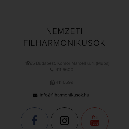
NEMZETI
FILHARMONIKUSOK
1095 Budapest, Komor Marcell u. 1. (Müpa)
411-6600
411-6699
info@filharmonikusok.hu