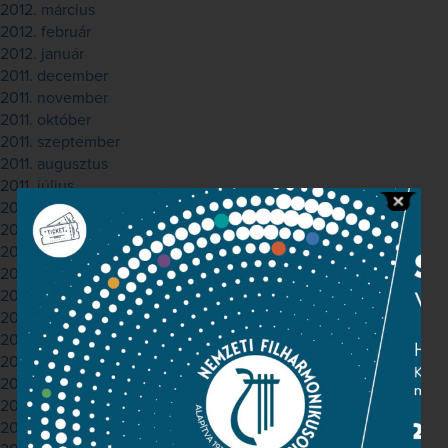
2012. március
2012. február
2012. január
2011. december
2011. november
2011. október
2011. szeptember
2011. augusztus
2011. július
2011. május
2011. április
2011. február
2011. január
2010. december
2010. november
2010. október
2010. szeptember
2010. augusztus
2010. július
2010. június