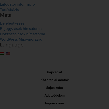
Látogatói információ
Tudásbázis
Meta
Bejelentkezés
Bejegyzések hírcsatorna
Hozzászólások hírcsatorna
WordPress Magyarország
Language
Kapcsolat
Közérdekű adatok
Sajtószoba
Adatvédelem
Impresszum