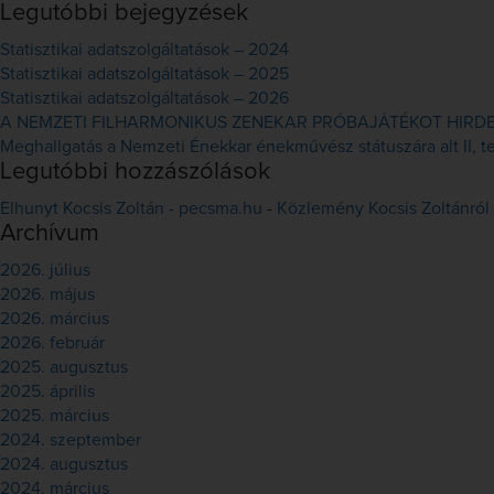
Legutóbbi bejegyzések
Statisztikai adatszolgáltatások – 2024
Statisztikai adatszolgáltatások – 2025
Statisztikai adatszolgáltatások – 2026
A NEMZETI FILHARMONIKUS ZENEKAR PRÓBAJÁTÉKOT HIRDET 
Meghallgatás a Nemzeti Énekkar énekművész státuszára alt II, ten
Legutóbbi hozzászólások
Elhunyt Kocsis Zoltán - pecsma.hu
-
Közlemény Kocsis Zoltánról
Archívum
2026. július
2026. május
2026. március
2026. február
2025. augusztus
2025. április
2025. március
2024. szeptember
2024. augusztus
2024. március