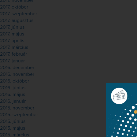
2017. november
2017. október
2017. szeptember
2017. augusztus
2017. június
2017. május
2017. április
2017. március
2017. február
2017. január
2016. december
2016. november
2016. október
2016. június
2016. május
2016. január
2015. november
2015. szeptember
2015. június
2015. május
2015. március