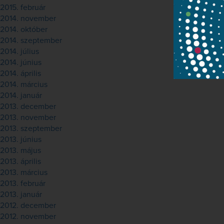
2015. február
2014. november
2014. október
2014. szeptember
2014. július
2014. június
2014. április
2014. március
2014. január
2013. december
2013. november
2013. szeptember
2013. június
2013. május
2013. április
2013. március
2013. február
2013. január
2012. december
2012. november