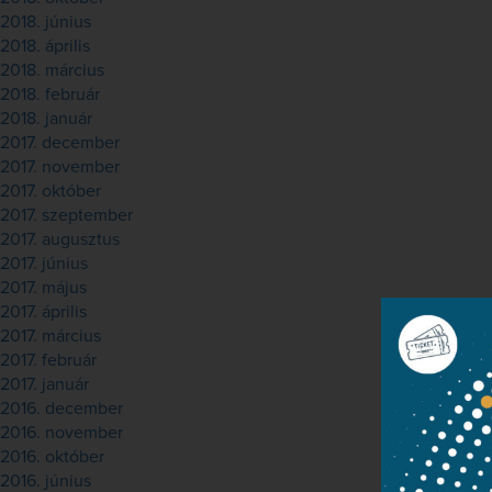
2018. június
2018. április
2018. március
2018. február
2018. január
2017. december
2017. november
2017. október
2017. szeptember
2017. augusztus
2017. június
2017. május
2017. április
2017. március
2017. február
2017. január
2016. december
2016. november
2016. október
2016. június