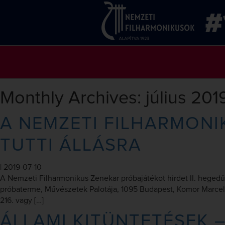
Monthly Archives: július 201
A NEMZETI FILHARMONI
TUTTI ÁLLÁSRA
|
2019-07-10
A Nemzeti Filharmonikus Zenekar próbajátékot hirdet II. hegedű 
próbaterme, Művészetek Palotája, 1095 Budapest, Komor Marcell ut
216. vagy […]
ÁLLAMI KITÜNTETÉSEK 