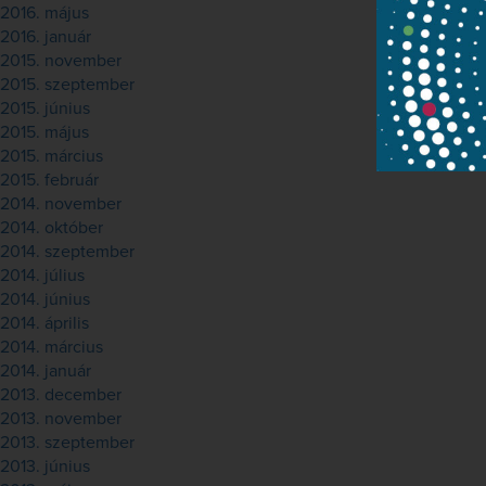
2016. május
2016. január
2015. november
2015. szeptember
2015. június
2015. május
2015. március
2015. február
2014. november
2014. október
2014. szeptember
2014. július
2014. június
2014. április
2014. március
2014. január
2013. december
2013. november
2013. szeptember
2013. június