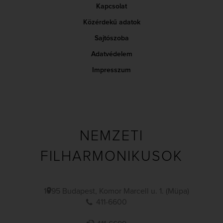
Kapcsolat
Közérdekű adatok
Sajtószoba
Adatvédelem
Impresszum
NEMZETI
FILHARMONIKUSOK
1095 Budapest, Komor Marcell u. 1. (Müpa)
411-6600