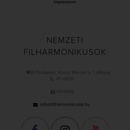
Impresszum
NEMZETI
FILHARMONIKUSOK
1095 Budapest, Komor Marcell u. 1. (Müpa)
411-6600
411-6699
info@filharmonikusok.hu