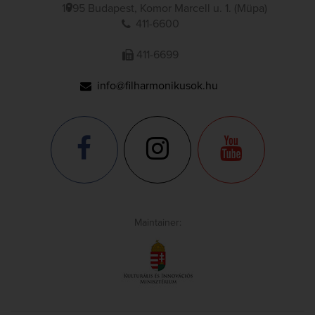
1095 Budapest, Komor Marcell u. 1. (Müpa)
411-6600
411-6699
info@filharmonikusok.hu
Maintainer: