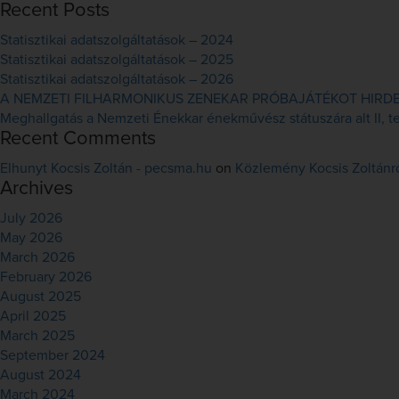
for:
Recent Posts
Statisztikai adatszolgáltatások – 2024
Statisztikai adatszolgáltatások – 2025
Statisztikai adatszolgáltatások – 2026
A NEMZETI FILHARMONIKUS ZENEKAR PRÓBAJÁTÉKOT HIRDET 
Meghallgatás a Nemzeti Énekkar énekművész státuszára alt II, ten
Recent Comments
Elhunyt Kocsis Zoltán - pecsma.hu
on
Közlemény Kocsis Zoltánr
Archives
July 2026
May 2026
March 2026
February 2026
August 2025
April 2025
March 2025
September 2024
August 2024
March 2024