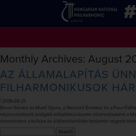
Monthly Archives: August 2
AZ ÁLLAMALAPÍTÁS ÜNN
FILHARMONIKUSOK HÁR
|
2019-08-21
Boros Sándor és Mukli Gyula, a Nemzeti Énekkar és a Four Fath
népszerűsítését szolgáló előadóművészete elismeréseként a Magy
menedzsere a kultúra és a közművelődés területén végzett kie
Search