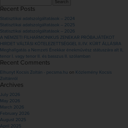
Search
for:
Recent Posts
Statisztikai adatszolgáltatások – 2024
Statisztikai adatszolgáltatások – 2025
Statisztikai adatszolgáltatások – 2026
A NEMZETI FILHARMONIKUS ZENEKAR PRÓBAJÁTÉKOT
HIRDET VÁLTÁSI KÖTELEZETTSÉGGEL II./IV. KÜRT ÁLLÁSRA
Meghallgatás a Nemzeti Énekkar énekművész státuszára alt II,
tenor I. vagy tenor II. és basszus II. szólamban
Recent Comments
Elhunyt Kocsis Zoltán - pecsma.hu
on
Közlemény Kocsis
Zoltánról
Archives
July 2026
May 2026
March 2026
February 2026
August 2025
April 2025