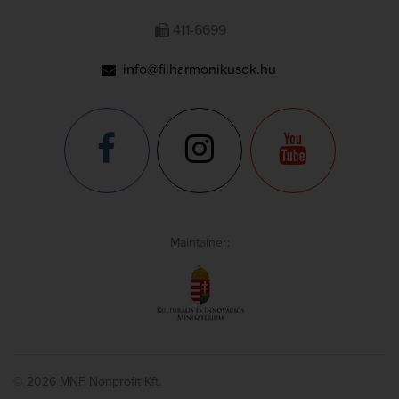
411-6699
info@filharmonikusok.hu
Maintainer:
© 2026 MNF Nonprofit Kft.