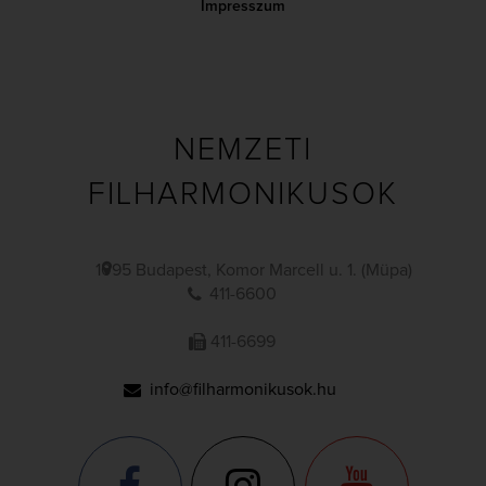
Impresszum
NEMZETI
FILHARMONIKUSOK
1095 Budapest, Komor Marcell u. 1. (Müpa)
411-6600
411-6699
info@filharmonikusok.hu