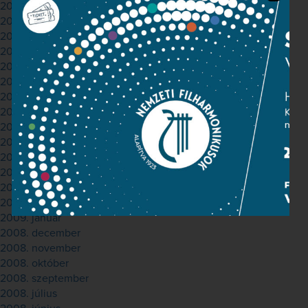
2010. június
2010. május
2010. április
2010. március
2010. február
2010. január
2009. december
2009. november
2009. október
2009. július
2009. június
2009. április
2009. március
2009. február
2009. január
2008. december
2008. november
2008. október
2008. szeptember
2008. július