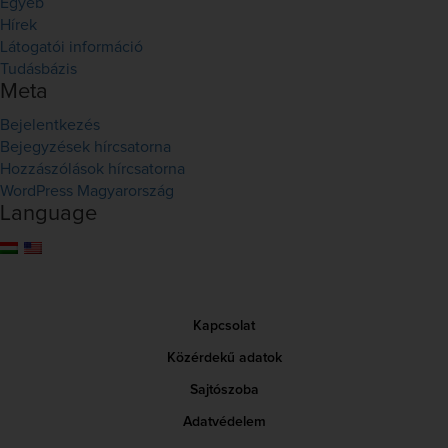
Egyéb
Hírek
Látogatói információ
Tudásbázis
Meta
Bejelentkezés
Bejegyzések hírcsatorna
Hozzászólások hírcsatorna
WordPress Magyarország
Language
Kapcsolat
Közérdekű adatok
Sajtószoba
Adatvédelem