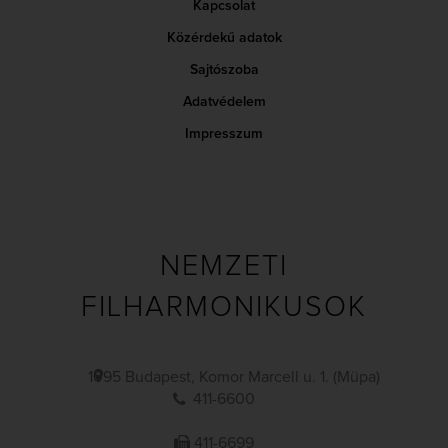
Kapcsolat
Közérdekű adatok
Sajtószoba
Adatvédelem
Impresszum
NEMZETI
FILHARMONIKUSOK
1095 Budapest, Komor Marcell u. 1. (Müpa)
411-6600
411-6699