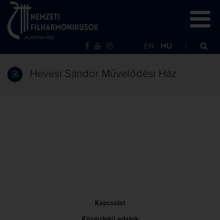
EN
HU
Hevesi Sándor Művelődési Ház
Kapcsolat
Közérdekű adatok