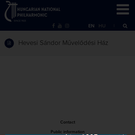
EN
HU
Hevesi Sándor Művelődési Ház
Contact
Public information