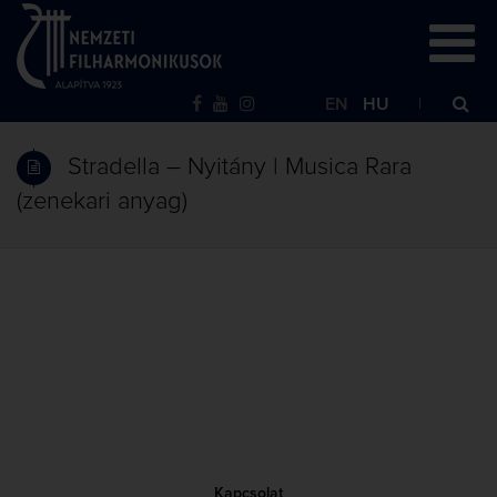
EN
HU
Stradella – Nyitány | Musica Rara
(zenekari anyag)
Kapcsolat