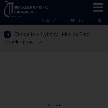
EN
HU
Stradella – Nyitány | Musica Rara
(zenekari anyag)
Contact