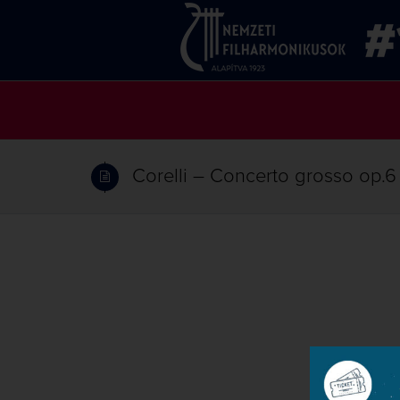
Corelli – Concerto grosso op.6 