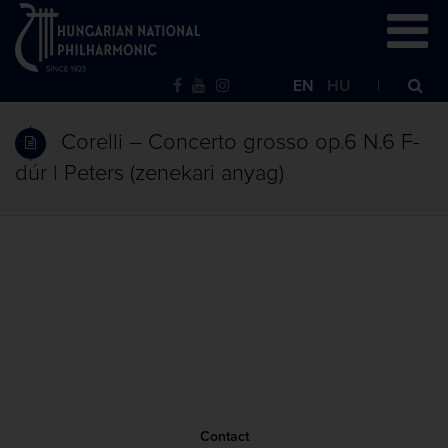
EN
HU
Corelli – Concerto grosso op.6 N.6 F-
dúr | Peters (zenekari anyag)
Contact