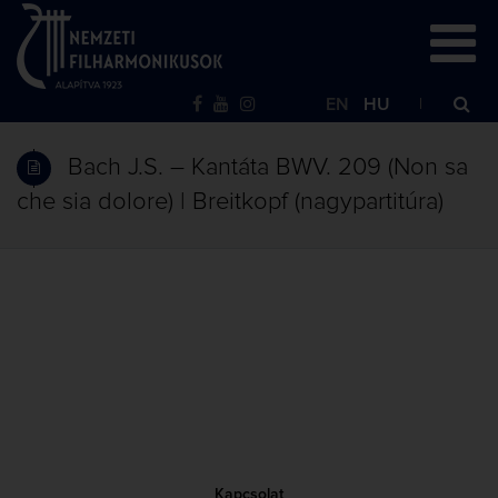
EN
HU
Bach J.S. – Kantáta BWV. 209 (Non sa
che sia dolore) | Breitkopf (nagypartitúra)
Kapcsolat