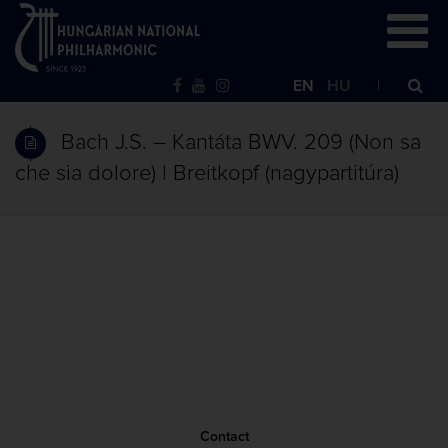
EN
HU
Bach J.S. – Kantáta BWV. 209 (Non sa
che sia dolore) | Breitkopf (nagypartitúra)
Contact