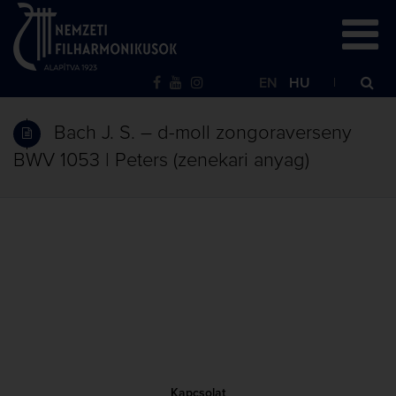
EN
HU
Bach J. S. – d-moll zongoraverseny
BWV 1053 | Peters (zenekari anyag)
Kapcsolat