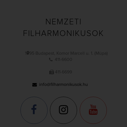
NEMZETI
FILHARMONIKUSOK
1095 Budapest, Komor Marcell u. 1. (Müpa)
411-6600
411-6699
info@filharmonikusok.hu