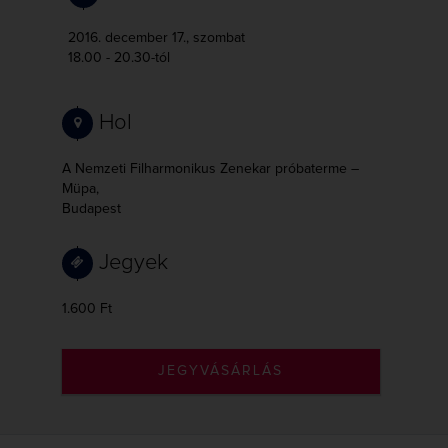
2016. december 17., szombat
18.00 - 20.30-tól
Hol
A Nemzeti Filharmonikus Zenekar próbaterme –
Müpa,
Budapest
Jegyek
1.600 Ft
JEGYVÁSÁRLÁS