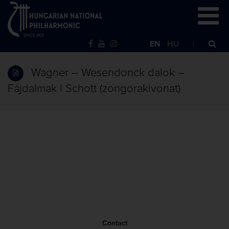
EN
HU
Wagner – Wesendonck dalok –
Fájdalmak | Schott (zongorakivonat)
Contact