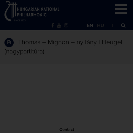
EN
HU
Thomas – Mignon – nyitány | Heugel
(nagypartitúra)
Contact