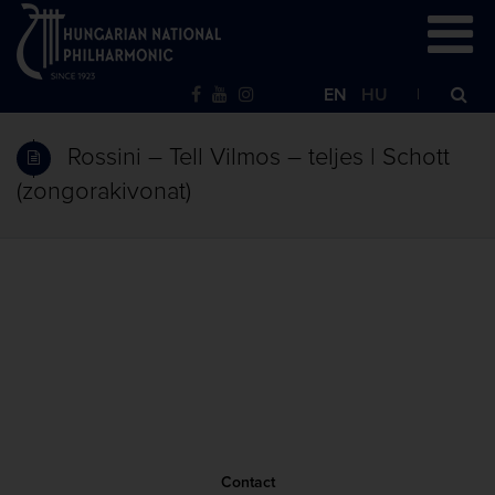
EN
HU
Rossini – Tell Vilmos – teljes | Schott
(zongorakivonat)
Contact