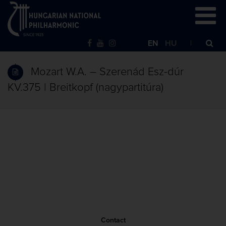
EN
HU
Mozart W.A. – Szerenád Esz-dúr
KV.375 | Breitkopf (nagypartitúra)
Contact