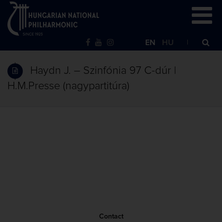
EN
HU
Haydn J. – Szinfónia 97 C-dúr |
H.M.Presse (nagypartitúra)
Contact