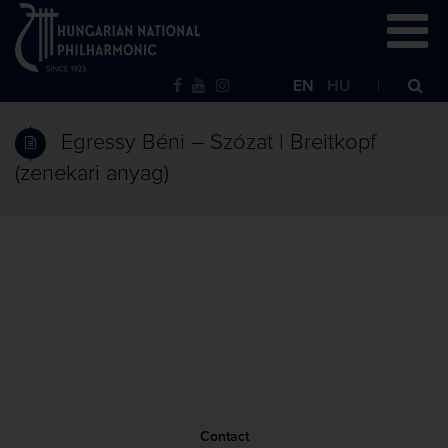
EN
HU
Egressy Béni – Szózat | Breitkopf
(zenekari anyag)
Contact