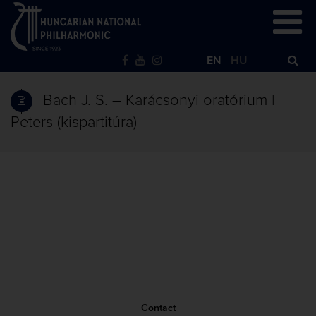
EN
HU
Bach J. S. – Karácsonyi oratórium |
Peters (kispartitúra)
Contact