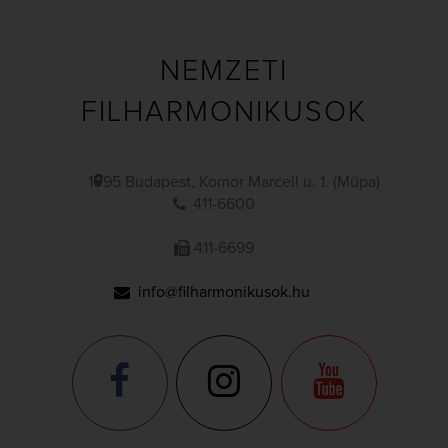
NEMZETI
FILHARMONIKUSOK
1095 Budapest, Komor Marcell u. 1. (Müpa)
411-6600
411-6699
info@filharmonikusok.hu