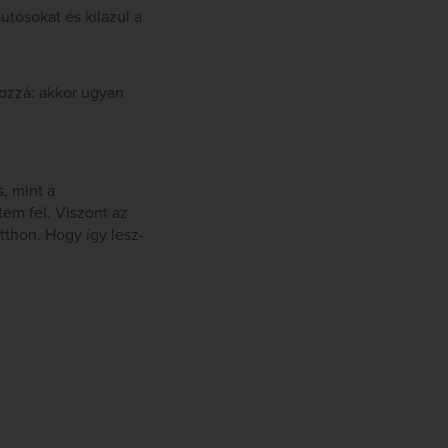
utósokat és kilazul a
hozzá: akkor ugyan
, mint a
em fel. Viszont az
thon. Hogy így lesz-