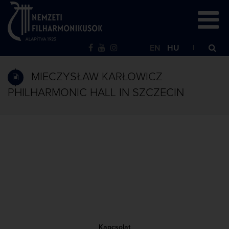
EN
HU
MIECZYSŁAW KARŁOWICZ
PHILHARMONIC HALL IN SZCZECIN
Kapcsolat