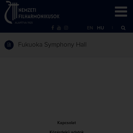
EN
HU
Fukuoka Symphony Hall
Kapcsolat
Közérdekű adatok