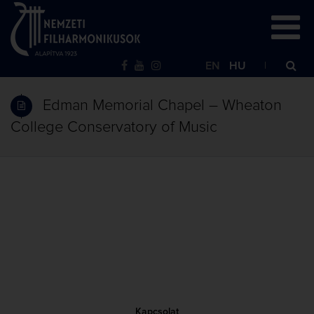
EN
HU
Edman Memorial Chapel – Wheaton
College Conservatory of Music
Kapcsolat