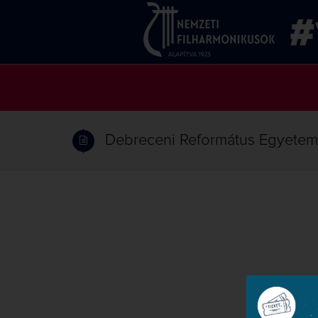
Debreceni Református Egyetem